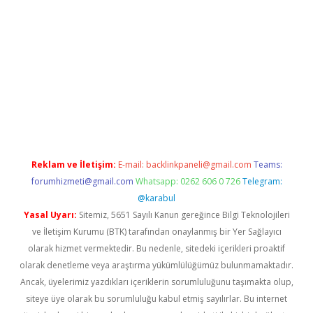
etci
Reklam ve İletişim:
E-mail:
backlinkpaneli@gmail.com
Teams:
forumhizmeti@gmail.com
Whatsapp: 0262 606 0 726
Telegram:
@karabul
Yasal Uyarı:
Sitemiz, 5651 Sayılı Kanun gereğince Bilgi Teknolojileri
ve İletişim Kurumu (BTK) tarafından onaylanmış bir Yer Sağlayıcı
olarak hizmet vermektedir. Bu nedenle, sitedeki içerikleri proaktif
olarak denetleme veya araştırma yükümlülüğümüz bulunmamaktadır.
Ancak, üyelerimiz yazdıkları içeriklerin sorumluluğunu taşımakta olup,
siteye üye olarak bu sorumluluğu kabul etmiş sayılırlar. Bu internet