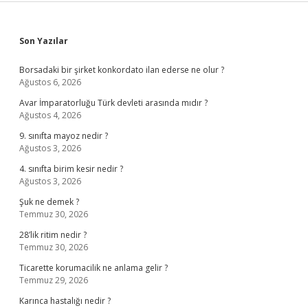
Sidebar
Son Yazılar
Borsadaki bir şirket konkordato ilan ederse ne olur ?
Ağustos 6, 2026
Avar İmparatorluğu Türk devleti arasında mıdır ?
Ağustos 4, 2026
9. sınıfta mayoz nedir ?
Ağustos 3, 2026
4. sınıfta birim kesir nedir ?
Ağustos 3, 2026
Şuk ne demek ?
Temmuz 30, 2026
28’lik ritim nedir ?
Temmuz 30, 2026
Ticarette korumacilik ne anlama gelir ?
Temmuz 29, 2026
Karınca hastalığı nedir ?