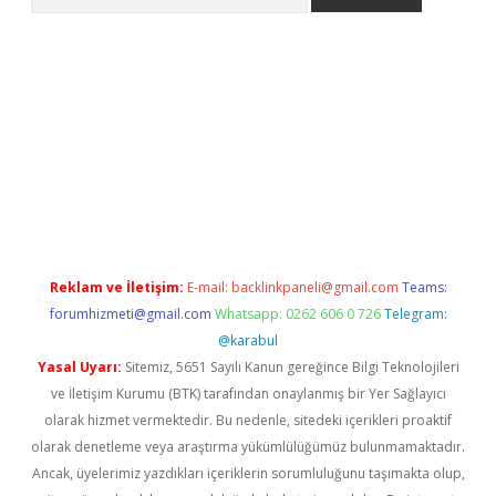
betci
Reklam ve İletişim:
E-mail:
backlinkpaneli@gmail.com
Teams:
forumhizmeti@gmail.com
Whatsapp: 0262 606 0 726
Telegram:
@karabul
Yasal Uyarı:
Sitemiz, 5651 Sayılı Kanun gereğince Bilgi Teknolojileri
ve İletişim Kurumu (BTK) tarafından onaylanmış bir Yer Sağlayıcı
olarak hizmet vermektedir. Bu nedenle, sitedeki içerikleri proaktif
olarak denetleme veya araştırma yükümlülüğümüz bulunmamaktadır.
Ancak, üyelerimiz yazdıkları içeriklerin sorumluluğunu taşımakta olup,