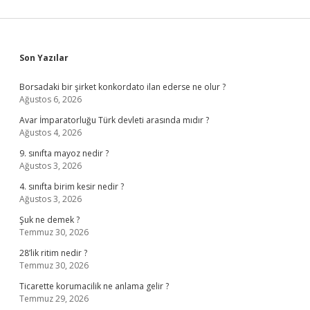
Sidebar
Son Yazılar
Borsadaki bir şirket konkordato ilan ederse ne olur ?
Ağustos 6, 2026
Avar İmparatorluğu Türk devleti arasında mıdır ?
Ağustos 4, 2026
9. sınıfta mayoz nedir ?
Ağustos 3, 2026
4. sınıfta birim kesir nedir ?
Ağustos 3, 2026
Şuk ne demek ?
Temmuz 30, 2026
28’lik ritim nedir ?
Temmuz 30, 2026
Ticarette korumacilik ne anlama gelir ?
Temmuz 29, 2026