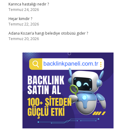
Karınca hastalığı nedir ?
Temmuz 24, 2026
Hejar kimdir ?
Temmuz 22, 2026
Adana Kozan’a hangi belediye otobüsü gider ?
Temmuz 20, 2026