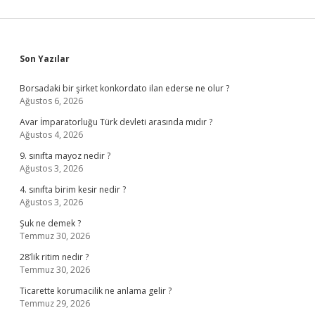
Sidebar
Son Yazılar
Borsadaki bir şirket konkordato ilan ederse ne olur ?
Ağustos 6, 2026
Avar İmparatorluğu Türk devleti arasında mıdır ?
Ağustos 4, 2026
9. sınıfta mayoz nedir ?
Ağustos 3, 2026
4. sınıfta birim kesir nedir ?
Ağustos 3, 2026
Şuk ne demek ?
Temmuz 30, 2026
28’lik ritim nedir ?
Temmuz 30, 2026
Ticarette korumacilik ne anlama gelir ?
Temmuz 29, 2026