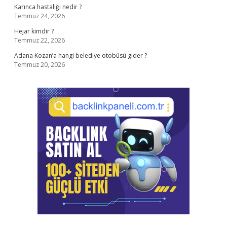
Karınca hastalığı nedir ?
Temmuz 24, 2026
Hejar kimdir ?
Temmuz 22, 2026
Adana Kozan’a hangi belediye otobüsü gider ?
Temmuz 20, 2026