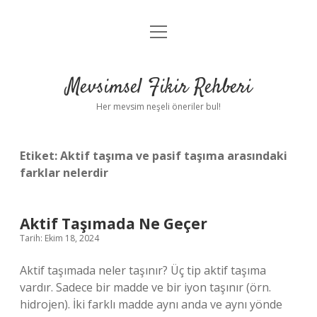
menüyü
Anasayfa
aç
Gizlilik Politikası
Mevsimsel Fikir Rehberi
Yasal Uyarı
Her mevsim neşeli öneriler bul!
Hakkımızda
Etiket:
Aktif taşıma ve pasif taşıma arasındaki
farklar nelerdir
Aktif Taşımada Ne Geçer
Tarih: Ekim 18, 2024
Aktif taşımada neler taşınır? Üç tip aktif taşıma
vardır. Sadece bir madde ve bir iyon taşınır (örn.
hidrojen). İki farklı madde aynı anda ve aynı yönde