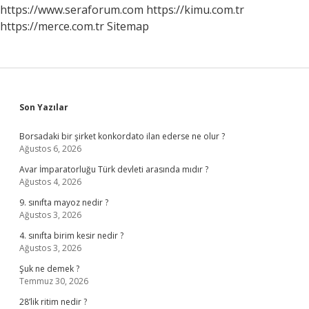
https://www.seraforum.com
https://kimu.com.tr
https://merce.com.tr
Sitemap
Sidebar
Son Yazılar
Borsadaki bir şirket konkordato ilan ederse ne olur ?
Ağustos 6, 2026
Avar İmparatorluğu Türk devleti arasında mıdır ?
Ağustos 4, 2026
9. sınıfta mayoz nedir ?
Ağustos 3, 2026
4. sınıfta birim kesir nedir ?
Ağustos 3, 2026
Şuk ne demek ?
Temmuz 30, 2026
28’lik ritim nedir ?