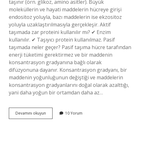
taşınır (örn. glikoz, amino asitler). Büyük
moleküllerin ve hayati maddelerin hücreye girişi
endositoz yoluyla, bazı maddelerin ise ekzositoz
yoluyla uzaklaştırılmasıyla gerçekleşir. Aktif
taşımada zar proteini kullanılır mı? ✔ Enzim
kullanılır. ✔ Taşıyıcı protein kullanılmaz. Pasif
taşımada neler geçer? Pasif taşıma hücre tarafından
enerji tüketimi gerektirmez ve bir maddenin
konsantrasyon gradyanına bağlı olarak
difüzyonuna dayanır. Konsantrasyon gradyanı, bir
maddenin yoğunluğunun değiştiği ve maddelerin
konsantrasyon gradyanlarını doğal olarak azalttığı,
yani daha yoğun bir ortamdan daha az…
Aktif
Devamını okuyun
10 Yorum
Taşımada
Ne
Geçer