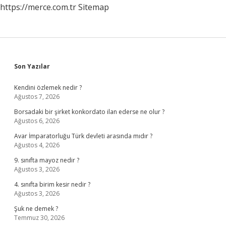
https://merce.com.tr
Sitemap
Sidebar
Son Yazılar
Kendini özlemek nedir ?
Ağustos 7, 2026
Borsadaki bir şirket konkordato ilan ederse ne olur ?
Ağustos 6, 2026
Avar İmparatorluğu Türk devleti arasında mıdır ?
Ağustos 4, 2026
9. sınıfta mayoz nedir ?
Ağustos 3, 2026
4. sınıfta birim kesir nedir ?
Ağustos 3, 2026
Şuk ne demek ?
Temmuz 30, 2026