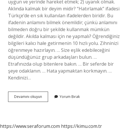
uygun ve yerinde hareket etmek; 2) uyanık olmak.
Aklında kalmak bir deyim midir? “Hatırlamak” ifadesi
Türkçe’de en sık kullanılan ifadelerden biridir. Bu
ifadenin anlamını bilmek önemlidir; çünkü anlamını
bilmeden doğru bir şekilde kullanmak mümkün
değildir. Akılda kalması için ne yapmalı? Öğrendiğiniz
bilgileri kalıcı hale getirmenin 10 hızlı yolu. Zihninizi
öğrenmeye hazırlayın. … Size eşlik edebileceğini
düşündüğünüz grup arkadaşları bulun. …
Etrafınızda olup bitenlere bakın. … Bir seferde bir
şeye odaklanın. … Hata yapmaktan korkmayın. …
Kendinizi…
Akıllı
Devamını okuyun
Yorum Bırak
Kalmak
Ne
Demek
https://www.seraforum.com
https://kimu.com.tr