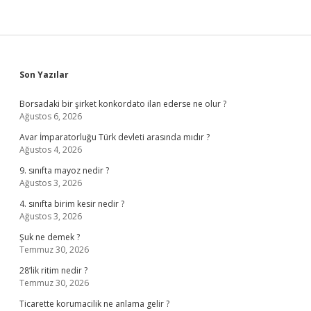
Sidebar
Son Yazılar
Borsadaki bir şirket konkordato ilan ederse ne olur ?
Ağustos 6, 2026
Avar İmparatorluğu Türk devleti arasında mıdır ?
Ağustos 4, 2026
9. sınıfta mayoz nedir ?
Ağustos 3, 2026
4. sınıfta birim kesir nedir ?
Ağustos 3, 2026
Şuk ne demek ?
Temmuz 30, 2026
28’lik ritim nedir ?
Temmuz 30, 2026
Ticarette korumacilik ne anlama gelir ?