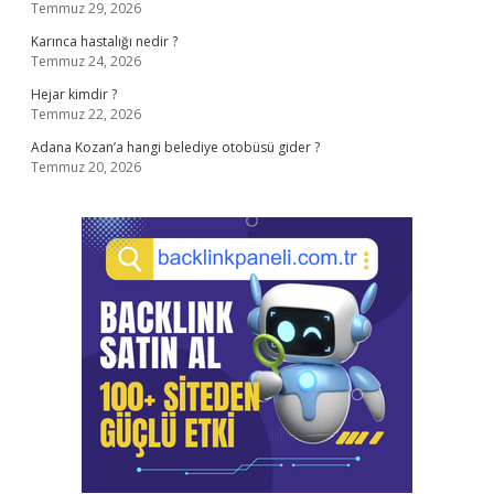
Temmuz 29, 2026
Karınca hastalığı nedir ?
Temmuz 24, 2026
Hejar kimdir ?
Temmuz 22, 2026
Adana Kozan’a hangi belediye otobüsü gider ?
Temmuz 20, 2026