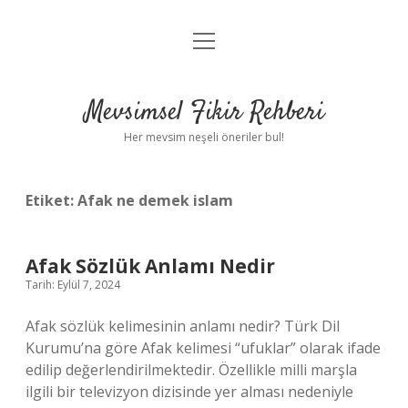
menüyü
Anasayfa
aç
Gizlilik Politikası
Mevsimsel Fikir Rehberi
Yasal Uyarı
Her mevsim neşeli öneriler bul!
Hakkımızda
Etiket:
Afak ne demek islam
Afak Sözlük Anlamı Nedir
Tarih: Eylül 7, 2024
Afak sözlük kelimesinin anlamı nedir? Türk Dil
Kurumu’na göre Afak kelimesi “ufuklar” olarak ifade
edilip değerlendirilmektedir. Özellikle milli marşla
ilgili bir televizyon dizisinde yer alması nedeniyle