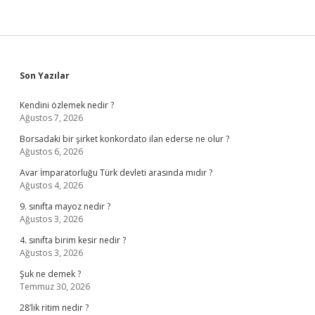
Sidebar
Son Yazılar
Kendini özlemek nedir ?
Ağustos 7, 2026
Borsadaki bir şirket konkordato ilan ederse ne olur ?
Ağustos 6, 2026
Avar İmparatorluğu Türk devleti arasında mıdır ?
Ağustos 4, 2026
9. sınıfta mayoz nedir ?
Ağustos 3, 2026
4. sınıfta birim kesir nedir ?
Ağustos 3, 2026
Şuk ne demek ?
Temmuz 30, 2026
28’lik ritim nedir ?