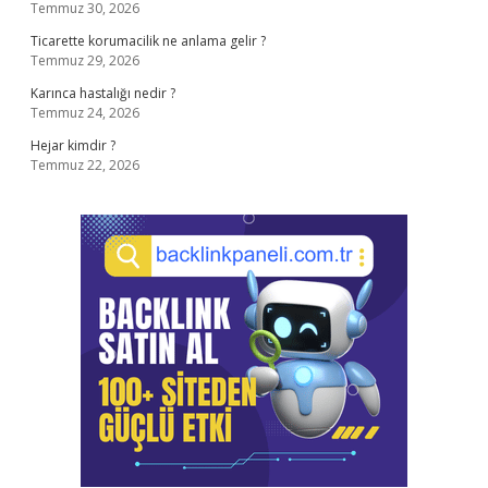
Temmuz 30, 2026
Ticarette korumacilik ne anlama gelir ?
Temmuz 29, 2026
Karınca hastalığı nedir ?
Temmuz 24, 2026
Hejar kimdir ?
Temmuz 22, 2026