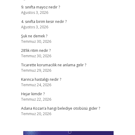
9. sınıfta mayoz nedir ?
Ağustos 3, 2026
4. sınıfta birim kesir nedir ?
Ağustos 3, 2026
Şuk ne demek ?
Temmuz 30, 2026
28’lik ritim nedir ?
Temmuz 30, 2026
Ticarette korumacilik ne anlama gelir ?
Temmuz 29, 2026
Karınca hastalığı nedir ?
Temmuz 24, 2026
Hejar kimdir ?
Temmuz 22, 2026
Adana Kozan’a hangi belediye otobüsü gider ?
Temmuz 20, 2026