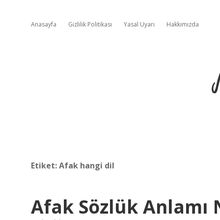
Anasayfa
Gizlilik Politikası
Yasal Uyarı
Hakkımızda
Etiket:
Afak hangi dil
Afak Sözlük Anlamı 