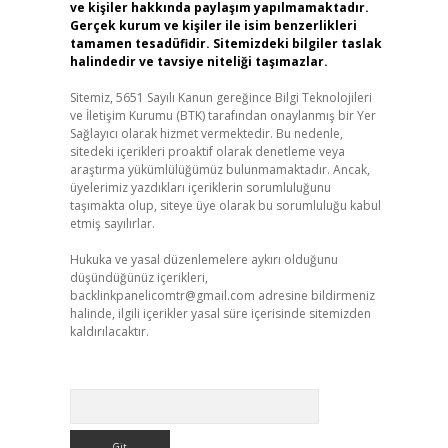
ve kişiler hakkında paylaşım yapılmamaktadır.
Gerçek kurum ve kişiler ile isim benzerlikleri
tamamen tesadüfidir. Sitemizdeki bilgiler taslak
halindedir ve tavsiye niteliği taşımazlar.
Sitemiz, 5651 Sayılı Kanun gereğince Bilgi Teknolojileri
ve İletişim Kurumu (BTK) tarafından onaylanmış bir Yer
Sağlayıcı olarak hizmet vermektedir. Bu nedenle,
sitedeki içerikleri proaktif olarak denetleme veya
araştırma yükümlülüğümüz bulunmamaktadır. Ancak,
üyelerimiz yazdıkları içeriklerin sorumluluğunu
taşımakta olup, siteye üye olarak bu sorumluluğu kabul
etmiş sayılırlar.
Hukuka ve yasal düzenlemelere aykırı olduğunu
düşündüğünüz içerikleri,
backlinkpanelicomtr@gmail.com
adresine bildirmeniz
halinde, ilgili içerikler yasal süre içerisinde sitemizden
kaldırılacaktır.
Arama