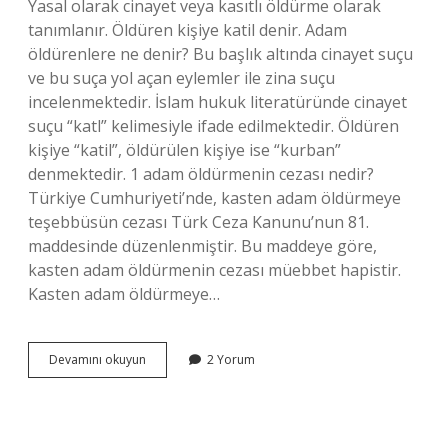
Yasal olarak cinayet veya kasıtlı öldürme olarak
tanımlanır. Öldüren kişiye katil denir. Adam
öldürenlere ne denir? Bu başlık altında cinayet suçu
ve bu suça yol açan eylemler ile zina suçu
incelenmektedir. İslam hukuk literatüründe cinayet
suçu “katl” kelimesiyle ifade edilmektedir. Öldüren
kişiye “katil”, öldürülen kişiye ise “kurban”
denmektedir. 1 adam öldürmenin cezası nedir?
Türkiye Cumhuriyeti’nde, kasten adam öldürmeye
teşebbüsün cezası Türk Ceza Kanunu’nun 81.
maddesinde düzenlenmiştir. Bu maddeye göre,
kasten adam öldürmenin cezası müebbet hapistir.
Kasten adam öldürmeye…
Demosit
Devamını okuyun
2 Yorum
Nedir