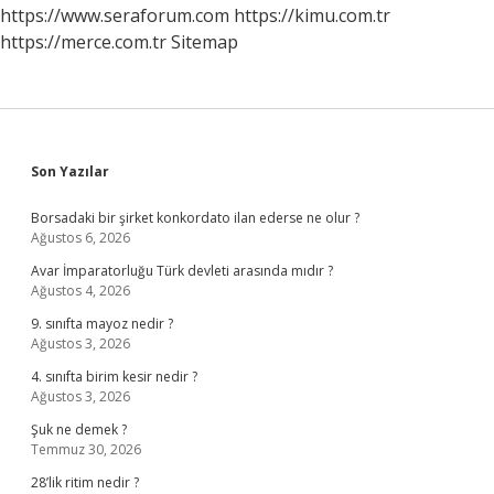
https://www.seraforum.com
https://kimu.com.tr
https://merce.com.tr
Sitemap
Sidebar
Son Yazılar
Borsadaki bir şirket konkordato ilan ederse ne olur ?
Ağustos 6, 2026
Avar İmparatorluğu Türk devleti arasında mıdır ?
Ağustos 4, 2026
9. sınıfta mayoz nedir ?
Ağustos 3, 2026
4. sınıfta birim kesir nedir ?
Ağustos 3, 2026
Şuk ne demek ?
Temmuz 30, 2026
28’lik ritim nedir ?