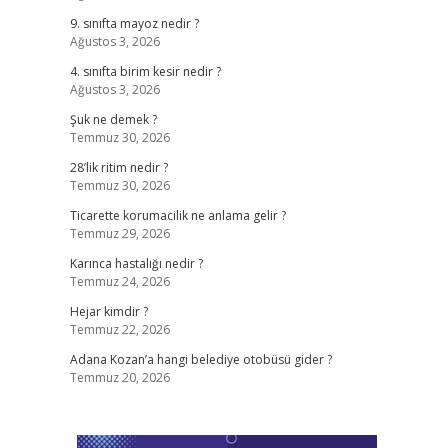
9. sınıfta mayoz nedir ?
Ağustos 3, 2026
4. sınıfta birim kesir nedir ?
Ağustos 3, 2026
Şuk ne demek ?
Temmuz 30, 2026
28’lik ritim nedir ?
Temmuz 30, 2026
Ticarette korumacilik ne anlama gelir ?
Temmuz 29, 2026
Karınca hastalığı nedir ?
Temmuz 24, 2026
Hejar kimdir ?
Temmuz 22, 2026
Adana Kozan’a hangi belediye otobüsü gider ?
Temmuz 20, 2026