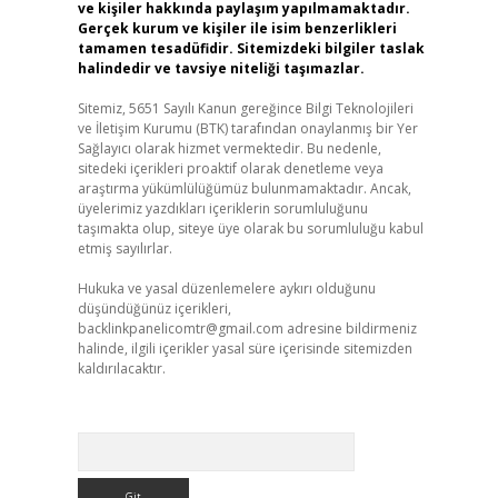
ve kişiler hakkında paylaşım yapılmamaktadır.
Gerçek kurum ve kişiler ile isim benzerlikleri
tamamen tesadüfidir. Sitemizdeki bilgiler taslak
halindedir ve tavsiye niteliği taşımazlar.
Sitemiz, 5651 Sayılı Kanun gereğince Bilgi Teknolojileri
ve İletişim Kurumu (BTK) tarafından onaylanmış bir Yer
Sağlayıcı olarak hizmet vermektedir. Bu nedenle,
sitedeki içerikleri proaktif olarak denetleme veya
araştırma yükümlülüğümüz bulunmamaktadır. Ancak,
üyelerimiz yazdıkları içeriklerin sorumluluğunu
taşımakta olup, siteye üye olarak bu sorumluluğu kabul
etmiş sayılırlar.
Hukuka ve yasal düzenlemelere aykırı olduğunu
düşündüğünüz içerikleri,
backlinkpanelicomtr@gmail.com
adresine bildirmeniz
halinde, ilgili içerikler yasal süre içerisinde sitemizden
kaldırılacaktır.
Arama