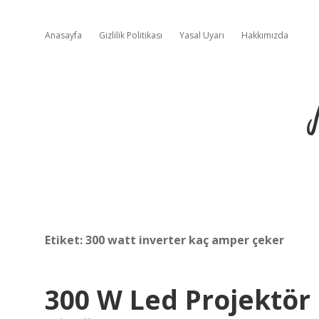
Anasayfa
Gizlilik Politikası
Yasal Uyarı
Hakkımızda
Etiket:
300 watt inverter kaç amper çeker
300 W Led Projektör