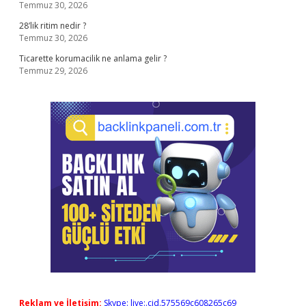
Temmuz 30, 2026
28’lik ritim nedir ?
Temmuz 30, 2026
Ticarette korumacilik ne anlama gelir ?
Temmuz 29, 2026
Reklam ve İletişim:
Skype: live:.cid.575569c608265c69