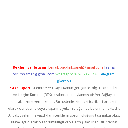
etci
Reklam ve İletişim:
E-mail:
backlinkpaneli@gmail.com
Teams:
forumhizmeti@gmail.com
Whatsapp: 0262 606 0 726
Telegram:
@karabul
Yasal Uyarı:
Sitemiz, 5651 Sayılı Kanun gereğince Bilgi Teknolojileri
ve İletişim Kurumu (BTK) tarafından onaylanmış bir Yer Sağlayıcı
olarak hizmet vermektedir. Bu nedenle, sitedeki içerikleri proaktif
olarak denetleme veya araştırma yükümlülüğümüz bulunmamaktadır.
Ancak, üyelerimiz yazdıkları içeriklerin sorumluluğunu taşımakta olup,
siteye üye olarak bu sorumluluğu kabul etmiş sayılırlar. Bu internet