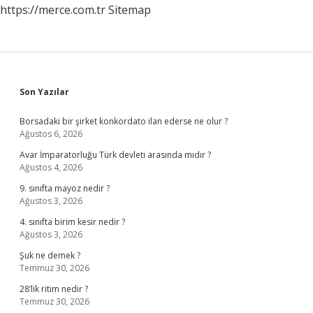
https://merce.com.tr
Sitemap
Sidebar
Son Yazılar
Borsadaki bir şirket konkordato ilan ederse ne olur ?
Ağustos 6, 2026
Avar İmparatorluğu Türk devleti arasında mıdır ?
Ağustos 4, 2026
9. sınıfta mayoz nedir ?
Ağustos 3, 2026
4. sınıfta birim kesir nedir ?
Ağustos 3, 2026
Şuk ne demek ?
Temmuz 30, 2026
28’lik ritim nedir ?
Temmuz 30, 2026