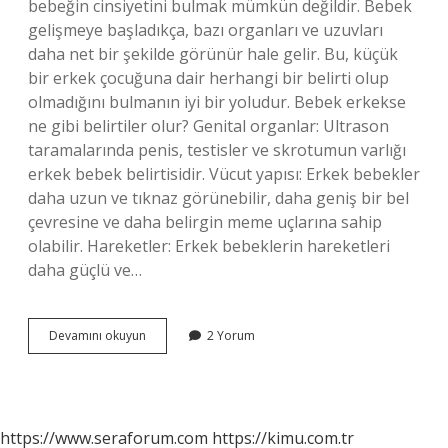
bebeğin cinsiyetini bulmak mümkün değildir. Bebek
gelişmeye başladıkça, bazı organları ve uzuvları
daha net bir şekilde görünür hale gelir. Bu, küçük
bir erkek çocuğuna dair herhangi bir belirti olup
olmadığını bulmanın iyi bir yoludur. Bebek erkekse
ne gibi belirtiler olur? Genital organlar: Ultrason
taramalarında penis, testisler ve skrotumun varlığı
erkek bebek belirtisidir. Vücut yapısı: Erkek bebekler
daha uzun ve tıknaz görünebilir, daha geniş bir bel
çevresine ve daha belirgin meme uçlarına sahip
olabilir. Hareketler: Erkek bebeklerin hareketleri
daha güçlü ve…
Cinsiyet
Devamını okuyun
2 Yorum
Erkek
Olduğu
Nasıl
Anlaşılır
https://www.seraforum.com
https://kimu.com.tr