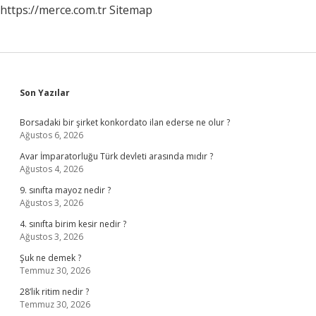
https://merce.com.tr
Sitemap
Sidebar
Son Yazılar
Borsadaki bir şirket konkordato ilan ederse ne olur ?
Ağustos 6, 2026
Avar İmparatorluğu Türk devleti arasında mıdır ?
Ağustos 4, 2026
9. sınıfta mayoz nedir ?
Ağustos 3, 2026
4. sınıfta birim kesir nedir ?
Ağustos 3, 2026
Şuk ne demek ?
Temmuz 30, 2026
28’lik ritim nedir ?
Temmuz 30, 2026