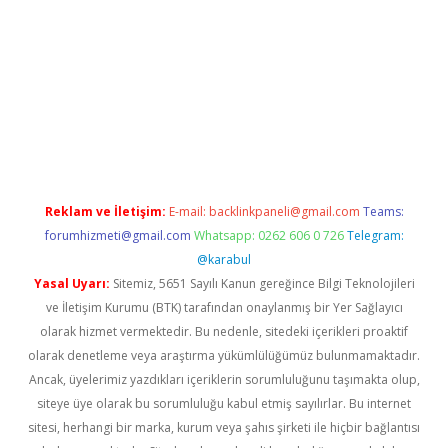
etci
Reklam ve İletişim:
E-mail:
backlinkpaneli@gmail.com
Teams:
forumhizmeti@gmail.com
Whatsapp: 0262 606 0 726
Telegram:
@karabul
Yasal Uyarı:
Sitemiz, 5651 Sayılı Kanun gereğince Bilgi Teknolojileri
ve İletişim Kurumu (BTK) tarafından onaylanmış bir Yer Sağlayıcı
olarak hizmet vermektedir. Bu nedenle, sitedeki içerikleri proaktif
olarak denetleme veya araştırma yükümlülüğümüz bulunmamaktadır.
Ancak, üyelerimiz yazdıkları içeriklerin sorumluluğunu taşımakta olup,
siteye üye olarak bu sorumluluğu kabul etmiş sayılırlar. Bu internet
sitesi, herhangi bir marka, kurum veya şahıs şirketi ile hiçbir bağlantısı