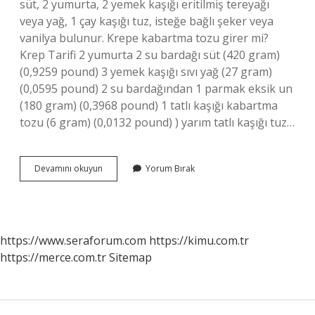
süt, 2 yumurta, 2 yemek kaşığı eritilmiş tereyağı
veya yağ, 1 çay kaşığı tuz, isteğe bağlı şeker veya
vanilya bulunur. Krepe kabartma tozu girer mi?
Krep Tarifi 2 yumurta 2 su bardağı süt (420 gram)
(0,9259 pound) 3 yemek kaşığı sıvı yağ (27 gram)
(0,0595 pound) 2 su bardağından 1 parmak eksik un
(180 gram) (0,3968 pound) 1 tatlı kaşığı kabartma
tozu (6 gram) (0,0132 pound) ) yarım tatlı kaşığı tuz…
Krep
Devamını okuyun
Yorum Bırak
Hamuruna
Ne
Giriyor
https://www.seraforum.com
https://kimu.com.tr
https://merce.com.tr
Sitemap