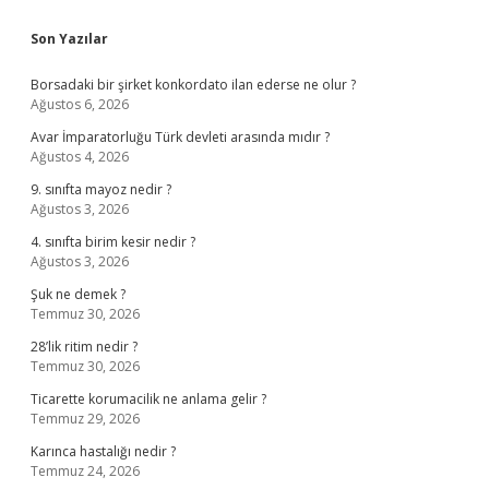
Sidebar
Son Yazılar
Borsadaki bir şirket konkordato ilan ederse ne olur ?
Ağustos 6, 2026
Avar İmparatorluğu Türk devleti arasında mıdır ?
Ağustos 4, 2026
9. sınıfta mayoz nedir ?
Ağustos 3, 2026
4. sınıfta birim kesir nedir ?
Ağustos 3, 2026
Şuk ne demek ?
Temmuz 30, 2026
28’lik ritim nedir ?
Temmuz 30, 2026
Ticarette korumacilik ne anlama gelir ?
Temmuz 29, 2026
Karınca hastalığı nedir ?
Temmuz 24, 2026