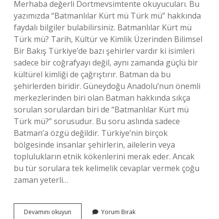
Merhaba değerli Dortmevsimtente okuyucuları. Bu
yazımızda “Batmanlılar Kürt mü Türk mü” hakkında
faydalı bilgiler bulabilirsiniz. Batmanlılar Kürt mü
Türk mü? Tarih, Kültür ve Kimlik Üzerinden Bilimsel
Bir Bakış Türkiye’de bazı şehirler vardır ki isimleri
sadece bir coğrafyayı değil, aynı zamanda güçlü bir
kültürel kimliği de çağrıştırır. Batman da bu
şehirlerden biridir. Güneydoğu Anadolu’nun önemli
merkezlerinden biri olan Batman hakkında sıkça
sorulan sorulardan biri de “Batmanlılar Kürt mü
Türk mü?” sorusudur. Bu soru aslında sadece
Batman’a özgü değildir. Türkiye’nin birçok
bölgesinde insanlar şehirlerin, ailelerin veya
toplulukların etnik kökenlerini merak eder. Ancak
bu tür sorulara tek kelimelik cevaplar vermek çoğu
zaman yeterli…
Batmanlılar
Devamını okuyun
Yorum Bırak