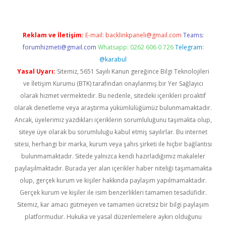
Reklam ve İletişim:
E-mail:
backlinkpaneli@gmail.com
Teams:
forumhizmeti@gmail.com
Whatsapp: 0262 606 0 726
Telegram:
@karabul
Yasal Uyarı:
Sitemiz, 5651 Sayılı Kanun gereğince Bilgi Teknolojileri
ve İletişim Kurumu (BTK) tarafından onaylanmış bir Yer Sağlayıcı
olarak hizmet vermektedir. Bu nedenle, sitedeki içerikleri proaktif
olarak denetleme veya araştırma yükümlülüğümüz bulunmamaktadır.
Ancak, üyelerimiz yazdıkları içeriklerin sorumluluğunu taşımakta olup,
siteye üye olarak bu sorumluluğu kabul etmiş sayılırlar. Bu internet
sitesi, herhangi bir marka, kurum veya şahıs şirketi ile hiçbir bağlantısı
bulunmamaktadır. Sitede yalnızca kendi hazırladığımız makaleler
paylaşılmaktadır. Burada yer alan içerikler haber niteliği taşımamakta
olup, gerçek kurum ve kişiler hakkında paylaşım yapılmamaktadır.
Gerçek kurum ve kişiler ile isim benzerlikleri tamamen tesadüfidir.
Sitemiz, kar amacı gütmeyen ve tamamen ücretsiz bir bilgi paylaşım
platformudur. Hukuka ve yasal düzenlemelere aykırı olduğunu