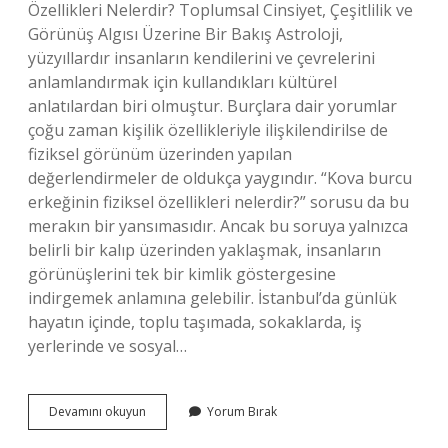
Özellikleri Nelerdir? Toplumsal Cinsiyet, Çeşitlilik ve
Görünüş Algısı Üzerine Bir Bakış Astroloji,
yüzyıllardır insanların kendilerini ve çevrelerini
anlamlandırmak için kullandıkları kültürel
anlatılardan biri olmuştur. Burçlara dair yorumlar
çoğu zaman kişilik özellikleriyle ilişkilendirilse de
fiziksel görünüm üzerinden yapılan
değerlendirmeler de oldukça yaygındır. “Kova burcu
erkeğinin fiziksel özellikleri nelerdir?” sorusu da bu
merakın bir yansımasıdır. Ancak bu soruya yalnızca
belirli bir kalıp üzerinden yaklaşmak, insanların
görünüşlerini tek bir kimlik göstergesine
indirgemek anlamına gelebilir. İstanbul’da günlük
hayatın içinde, toplu taşımada, sokaklarda, iş
yerlerinde ve sosyal…
Kova
Devamını okuyun
Yorum Bırak
burcu
erkeğinin