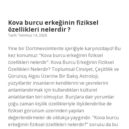
özellikleri
nelerdir
?
Kova burcu erkeğinin fiziksel
özellikleri nelerdir ?
Tarih: Temmuz 14, 2026
Yine bir Dortmevsimtente içeriğiyle karşınızdayız! Bu
kez konumuz: “Kova burcu erkeğinin fiziksel
özellikleri nelerdir”. Kova Burcu Erkeğinin Fiziksel
Özellikleri Nelerdir? Toplumsal Cinsiyet, Çeşitlilik ve
Görünüş Algısı Üzerine Bir Bakış Astroloji,
yüzyıllardır insanların kendilerini ve çevrelerini
anlamlandırmak için kullandıkları kültürel
anlatılardan biri olmuştur. Burçlara dair yorumlar
çoğu zaman kişilik özellikleriyle ilişkilendirilse de
fiziksel görünüm üzerinden yapılan
değerlendirmeler de oldukça yaygındır. “Kova burcu
erkeğinin fiziksel özellikleri nelerdir?” sorusu da bu