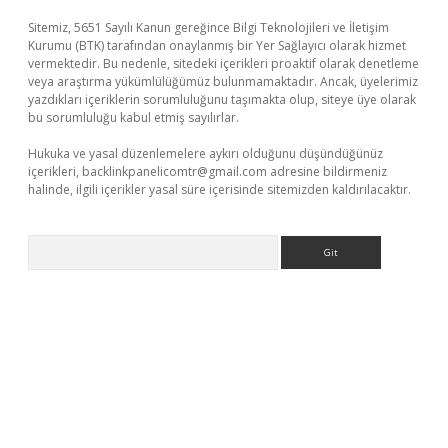
Sitemiz, 5651 Sayılı Kanun gereğince Bilgi Teknolojileri ve İletişim
Kurumu (BTK) tarafından onaylanmış bir Yer Sağlayıcı olarak hizmet
vermektedir. Bu nedenle, sitedeki içerikleri proaktif olarak denetleme
veya araştırma yükümlülüğümüz bulunmamaktadır. Ancak, üyelerimiz
yazdıkları içeriklerin sorumluluğunu taşımakta olup, siteye üye olarak
bu sorumluluğu kabul etmiş sayılırlar.
Hukuka ve yasal düzenlemelere aykırı olduğunu düşündüğünüz
içerikleri,
backlinkpanelicomtr@gmail.com
adresine bildirmeniz
halinde, ilgili içerikler yasal süre içerisinde sitemizden kaldırılacaktır.
Arama
i